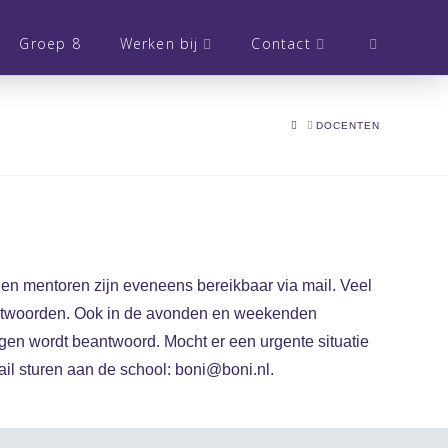
Groep 8
Werken bij
Contact
HOME
DOCENTEN
en mentoren zijn eveneens bereikbaar via mail. Veel
eantwoorden. Ook in de avonden en weekenden
gen wordt beantwoord. Mocht er een urgente situatie
ail sturen aan de school: boni@boni.nl.