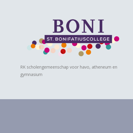
RK scholengemeenschap voor havo, atheneum en
gymnasium