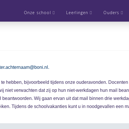
Onze school
Leerlingen
Ouders
tter.achternaam@boni.nl.
k te hebben, bijvoorbeeld tijdens onze ouderavonden. Docenten 
 wij niet verwachten dat zij op hun niet-werkdagen hun mail b
l beantwoorden. Wij gaan ervan uit dat mail binnen drie werkda
eiken. Tijdens de schoolvakanties kunt u in noodgevallen een m