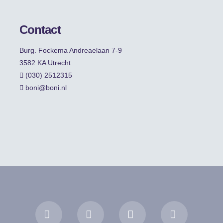
Contact
Burg. Fockema Andreaelaan 7-9
3582 KA Utrecht
(030) 2512315
boni@boni.nl