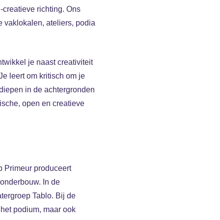
-creatieve richting. Ons
vaklokalen, ateliers, podia
wikkel je naast creativiteit
 leert om kritisch om je
rdiepen in de achtergronden
tische, open en creatieve
ep Primeur produceert
e onderbouw. In de
tergroep Tablo. Bij de
p het podium, maar ook