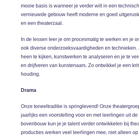
mooie basis is wanneer je verder wilt in een technisch
vernieuwde gebouw heeft moderne en goed uitgeruste 
en een theaterzaal.
In de lessen leer je om procesmatig te werken en je ont
ook diverse onderzoeksvaardigheden en technieken. Je
heen te kijken, kunstwerken te analyseren en je te ve
en drijfveren van kunstenaars. Zo ontwikkel je een kri
houding.
Drama
Onze toneeltraditie is springlevend! Onze theatergro
jaarlijks een voorstelling voor en met leerlingen uit d
bovenbouw kun je je talent verder ontwikkelen bij thea
producties werken veel leerlingen mee, niet alleen o