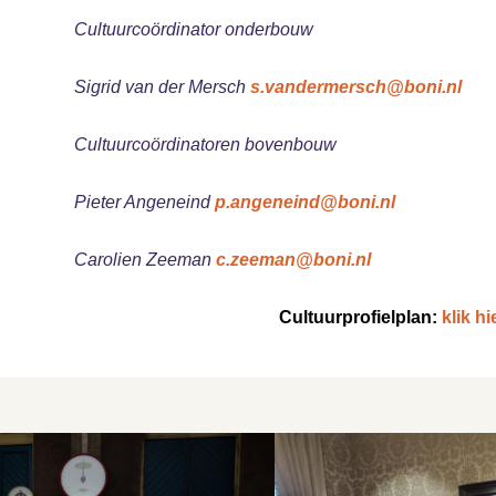
Cultuurcoördinator onderbouw
Sigrid van der Mersch
s.vandermersch@boni.nl
Cultuurcoördinatoren bovenbouw
Pieter Angeneind
p.angeneind@boni.nl
Carolien Zeeman
c.zeeman@boni.nl
Cultuurprofielplan:
klik hi