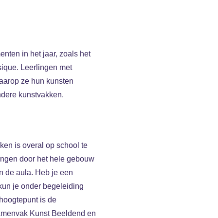
nten in het jaar, zoals het
ique. Leerlingen met
aarop ze hun kunsten
ndere kunstvakken.
en is overal op school te
angen door het hele gebouw
in de aula. Heb je een
kun je onder begeleiding
 hoogtepunt is de
examenvak Kunst Beeldend en