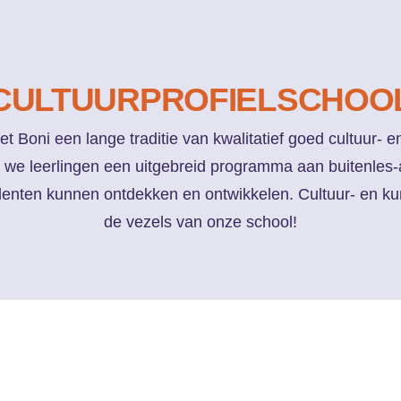
CULTUUR­PROFIEL­SCHOO
 Boni een lange traditie van kwalitatief goed cultuur- e
we leerlingen een uitgebreid programma aan buitenles-a
alenten kunnen ontdekken en ontwikkelen. Cultuur- en kun
de vezels van onze school!