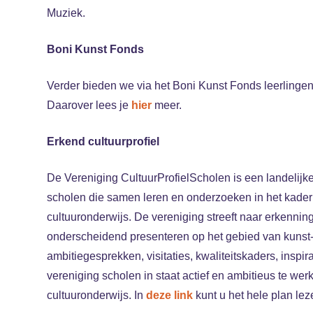
Muziek.
Boni Kunst Fonds
Verder bieden we via het Boni Kunst Fonds leerlingen 
Daarover lees je
hier
meer.
Erkend cultuurprofiel
De Vereniging CultuurProfielScholen is een landelijk
scholen die samen leren en onderzoeken in het kader
cultuuronderwijs. De vereniging streeft naar erkennin
onderscheidend presenteren op het gebied van kunst-
ambitiegesprekken, visitaties, kwaliteitskaders, inspir
vereniging scholen in staat actief en ambitieus te we
cultuuronderwijs. In
deze link
kunt u het hele plan lez