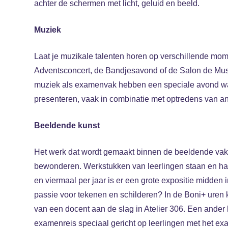
achter de schermen met licht, geluid en beeld.
Muziek
Laat je muzikale talenten horen op verschillende mome
Adventsconcert, de Bandjesavond of de Salon de Mus
muziek als examenvak hebben een speciale avond w
presenteren, vaak in combinatie met optredens van a
Beeldende kunst
Het werk dat wordt gemaakt binnen de beeldende vakk
bewonderen. Werkstukken van leerlingen staan en h
en viermaal per jaar is er een grote expositie midden 
passie voor tekenen en schilderen? In de Boni+ uren 
van een docent aan de slag in Atelier 306. Een ander
examenreis speciaal gericht op leerlingen met het 