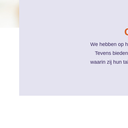
We hebben op het
Tevens bieden 
waarin zij hun t