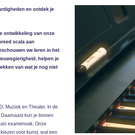
vaardigheden en ontdek je
ge ontwikkeling van onze
breed scala aan
beschouwen we leren in het
ieuwsgierigheid, helpen je
dekken van wat je nog niet
D, Muziek en Theater. In de
 Daarnaast kun je binnen
ek als examenvak. Onze
k kiezen voor kunst, wat een