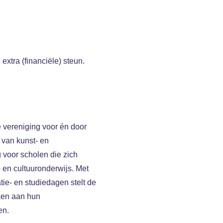
extra (financiële) steun.
e vereniging voor én door
 van kunst- en
g voor scholen die zich
 en cultuuronderwijs. Met
atie- en studiedagen stelt de
rken aan hun
en.