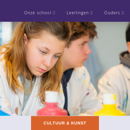
Onze school
Leerlingen
Ouders
CULTUUR & KUNST