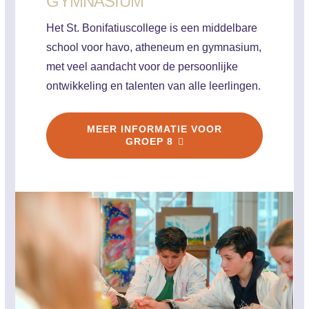
GYMNASIUM
Het St. Bonifatiuscollege is een middelbare
school voor havo, atheneum en gymnasium,
met veel aandacht voor de persoonlijke
ontwikkeling en talenten van alle leerlingen.
MEER INFORMATIE VOOR
GROEP 8