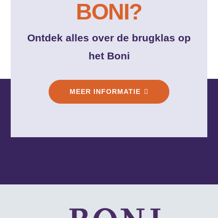
BONI?
Ontdek alles over de brugklas op
het Boni
MEER INFORMATIE