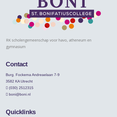
RK scholengemeenschap voor havo, atheneum en
gymnasium
Contact
Burg. Fockema Andreaelaan 7-9
3582 KA Utrecht
(030) 2512315
boni@boni.nl
Quicklinks