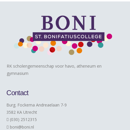
RK scholengemeenschap voor havo, atheneum en
gymnasium
Contact
Burg. Fockema Andreaelaan 7-9
3582 KA Utrecht
(030) 2512315
boni@boni.nl