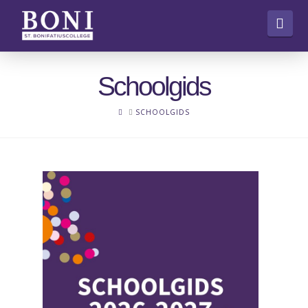
Nav
Schoolgids
HOME
SCHOOLGIDS