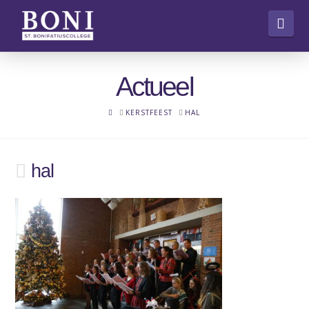
Nav
Actueel
HOME
KERSTFEEST
HAL
hal