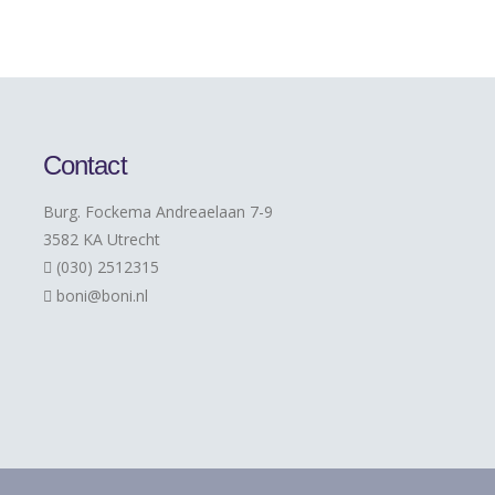
Contact
Burg. Fockema Andreaelaan 7-9
3582 KA Utrecht
(030) 2512315
boni@boni.nl