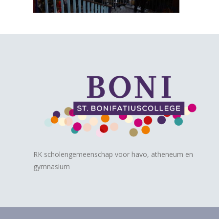
RK scholengemeenschap voor havo, atheneum en
gymnasium