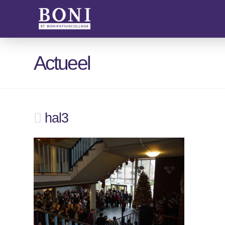
Actueel
hal3