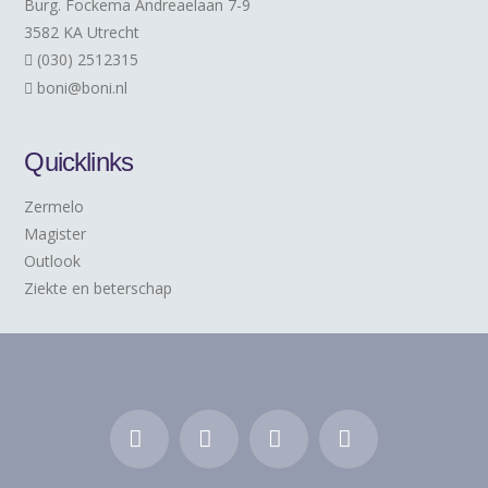
Burg. Fockema Andreaelaan 7-9
3582 KA Utrecht
(030) 2512315
boni@boni.nl
Quicklinks
Zermelo
Magister
Outlook
Ziekte en beterschap