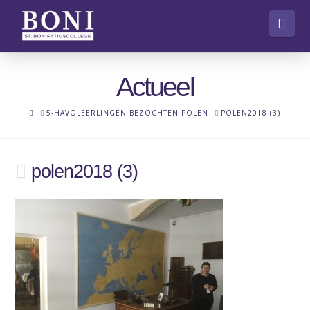
Nav
Actueel
HOME
5-HAVOLEERLINGEN BEZOCHTEN POLEN
POLEN2018 (3)
polen2018 (3)