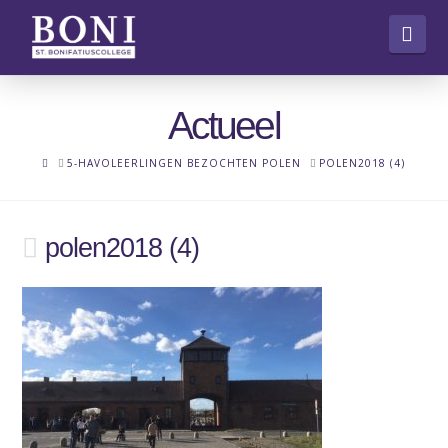
Nav
Actueel
HOME
5-HAVOLEERLINGEN BEZOCHTEN POLEN
POLEN2018 (4)
polen2018 (4)