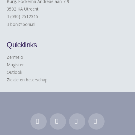
Burg. Fockema Andreaelaan 7-9
3582 KA Utrecht
(030) 2512315
boni@boni.nl
Quicklinks
Zermelo
Magister
Outlook
Ziekte en beterschap