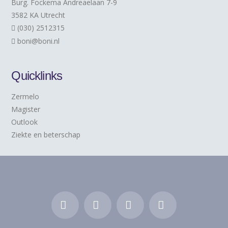
Burg. Fockema Andreaelaan 7-9
3582 KA Utrecht
(030) 2512315
boni@boni.nl
Quicklinks
Zermelo
Magister
Outlook
Ziekte en beterschap