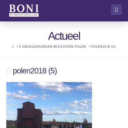
Nav
Actueel
HOME
5-HAVOLEERLINGEN BEZOCHTEN POLEN
POLEN2018 (5)
polen2018 (5)