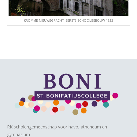
KROMME NIEUWEGRACHT, EERSTE SCHOOLGEBOUW 1922
RK scholengemeenschap voor havo, atheneum en
gymnasium