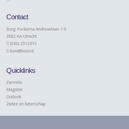
Contact
Burg. Fockema Andreaelaan 7-9
3582 KA Utrecht
(030) 2512315
boni@boni.nl
Quicklinks
Zermelo
Magister
Outlook
Ziekte en beterschap