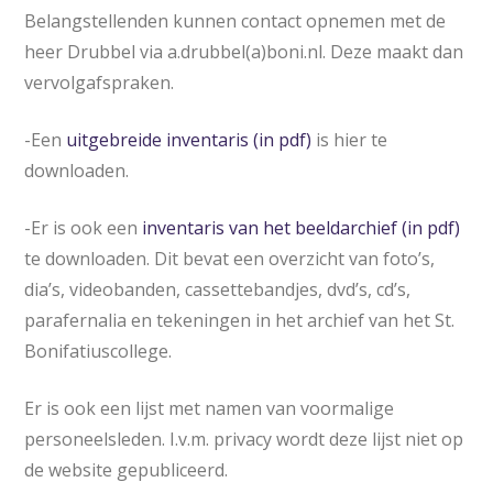
Belangstellenden kunnen contact opnemen met de
heer Drubbel via a.drubbel(a)boni.nl. Deze maakt dan
vervolgafspraken.
-Een
uitgebreide inventaris (in pdf)
is hier te
downloaden.
-Er is ook een
inventaris van het beeldarchief (in pdf)
te downloaden. Dit bevat een overzicht van foto’s,
dia’s, videobanden, cassettebandjes, dvd’s, cd’s,
parafernalia en tekeningen in het archief van het St.
Bonifatiuscollege.
Er is ook een lijst met namen van voormalige
personeelsleden. I.v.m. privacy wordt deze lijst niet op
de website gepubliceerd.