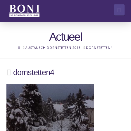
Nav
Actueel
HOME
AUSTAUSCH DORNSTETTEN 2018
DORNSTETTEN4
dornstetten4