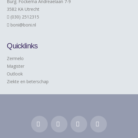
Burg. Fockema Andreaelaan 7-9
3582 KA Utrecht
(030) 2512315
boni@boni.nl
Quicklinks
Zermelo
Magister
Outlook
Ziekte en beterschap