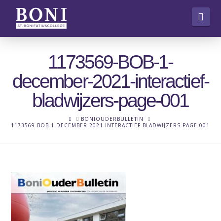
Nav
1173569-BOB-1-
december-2021-interactief-
bladwijzers-page-001
HOME
BONIOUDERBULLETIN
1173569-BOB-1-DECEMBER-2021-INTERACTIEF-BLADWIJZERS-PAGE-001