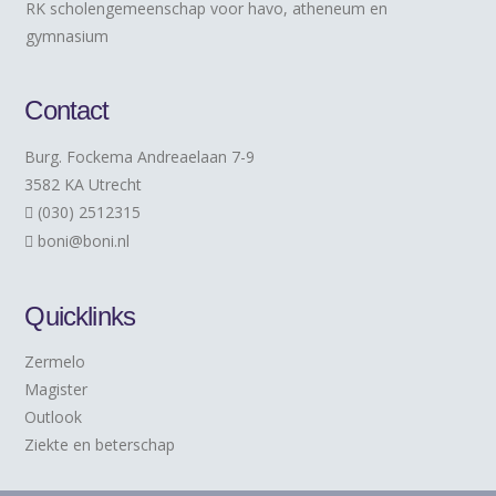
RK scholengemeenschap voor havo, atheneum en
gymnasium
Contact
Burg. Fockema Andreaelaan 7-9
3582 KA Utrecht
(030) 2512315
boni@boni.nl
Quicklinks
Zermelo
Magister
Outlook
Ziekte en beterschap