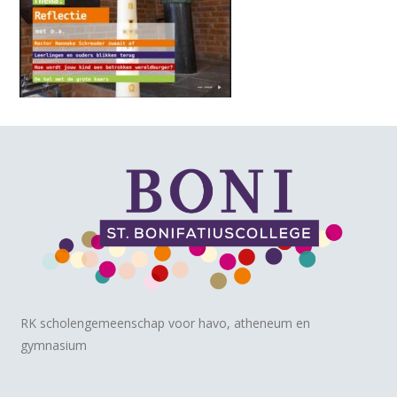
RK scholengemeenschap voor havo, atheneum en
gymnasium