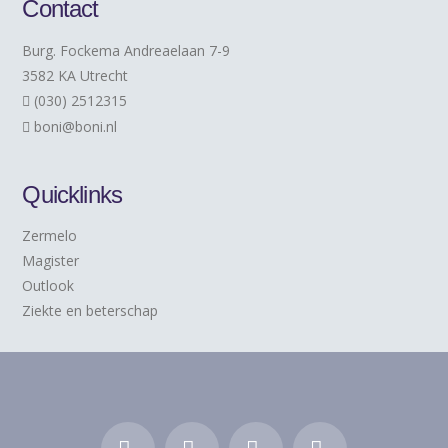
Contact
Burg. Fockema Andreaelaan 7-9
3582 KA Utrecht
(030) 2512315
boni@boni.nl
Quicklinks
Zermelo
Magister
Outlook
Ziekte en beterschap