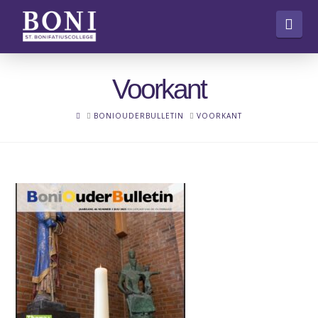
Nav
Voorkant
HOME
BONIOUDERBULLETIN
VOORKANT