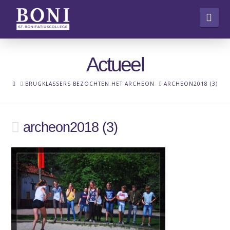
Nav
Actueel
HOME
BRUGKLASSERS BEZOCHTEN HET ARCHEON
ARCHEON2018 (3)
archeon2018 (3)