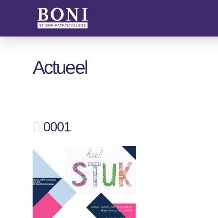
Actueel
0001