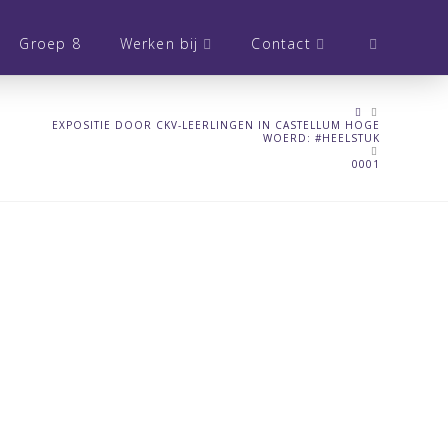
Groep 8
Werken bij
Contact
HOME
EXPOSITIE DOOR CKV-LEERLINGEN IN CASTELLUM HOGE
WOERD: #HEELSTUK
0001