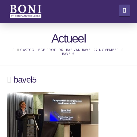
Nav
Actueel
HOME
GASTCOLLEGE PROF. DR. BAS VAN BAVEL 27 NOVEMBER
BAVEL5
bavel5