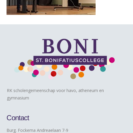
RK scholengemeenschap voor havo, atheneum en
gymnasium
Contact
Burg. Fockema Andreaelaan 7-9