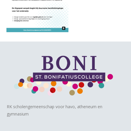
RK scholengemeenschap voor havo, atheneum en
gymnasium