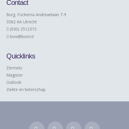
Contact
Burg. Fockema Andreaelaan 7-9
3582 KA Utrecht
(030) 2512315
boni@boni.nl
Quicklinks
Zermelo
Magister
Outlook
Ziekte en beterschap