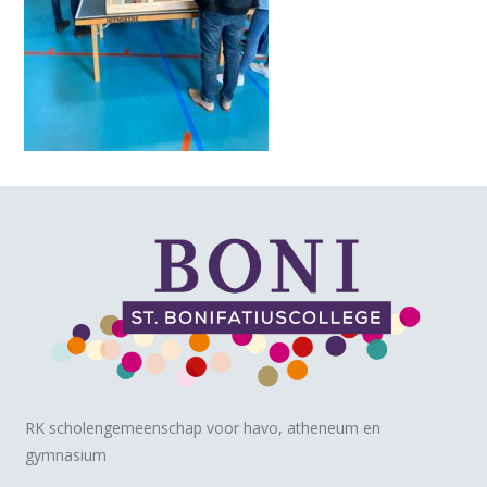
RK scholengemeenschap voor havo, atheneum en
gymnasium