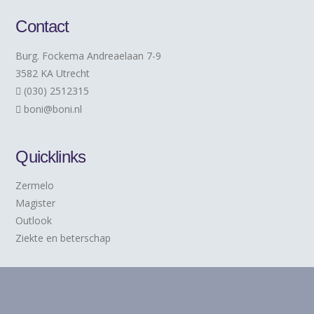
Contact
Burg. Fockema Andreaelaan 7-9
3582 KA Utrecht
(030) 2512315
boni@boni.nl
Quicklinks
Zermelo
Magister
Outlook
Ziekte en beterschap