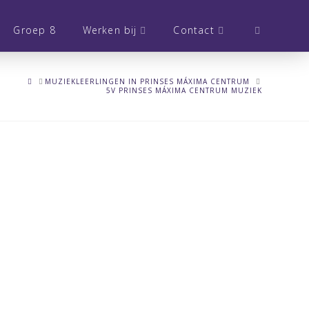
Groep 8
Werken bij
Contact
HOME
MUZIEKLEERLINGEN IN PRINSES MÁXIMA CENTRUM
5V PRINSES MÁXIMA CENTRUM MUZIEK