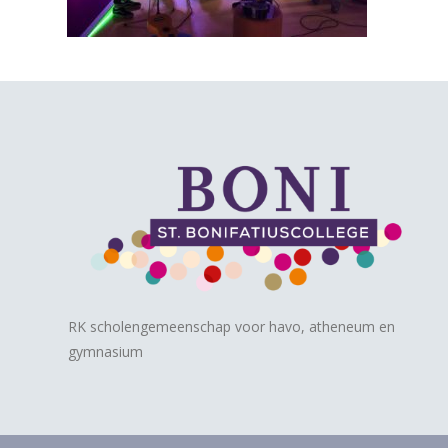
RK scholengemeenschap voor havo, atheneum en
gymnasium