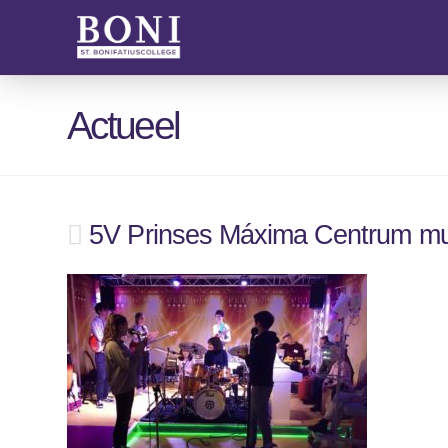
Actueel
5V Prinses Máxima Centrum mu