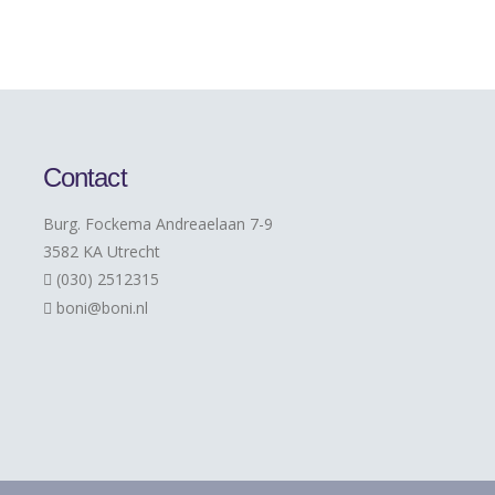
Contact
Burg. Fockema Andreaelaan 7-9
3582 KA Utrecht
(030) 2512315
boni@boni.nl