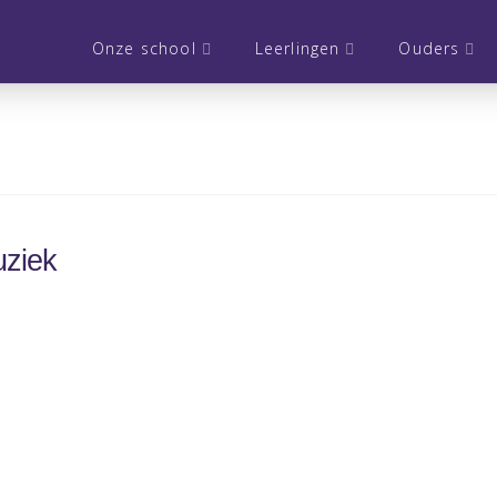
Onze school
Leerlingen
Ouders
ziek