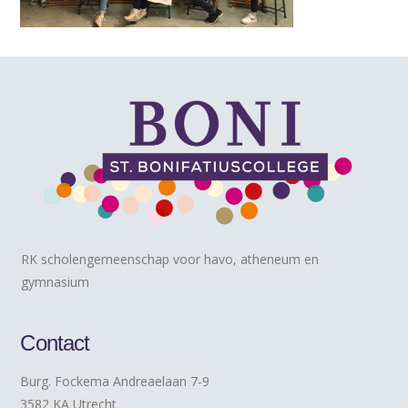
RK scholengemeenschap voor havo, atheneum en
gymnasium
Contact
Burg. Fockema Andreaelaan 7-9
3582 KA Utrecht