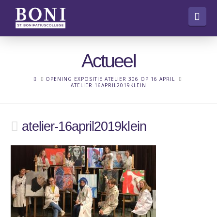
Nav
Actueel
HOME
OPENING EXPOSITIE ATELIER 306 OP 16 APRIL
ATELIER-16APRIL2019KLEIN
atelier-16april2019klein