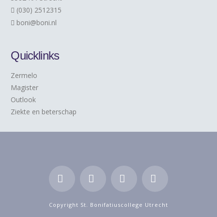
(030) 2512315
boni@boni.nl
Quicklinks
Zermelo
Magister
Outlook
Ziekte en beterschap
Facebook
LinkedIn
YouTube
Instagram
Copyright St. Bonifatiuscollege Utrecht