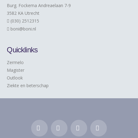
Burg. Fockema Andreaelaan 7-9
3582 KA Utrecht
(030) 2512315
boni@boni.nl
Quicklinks
Zermelo
Magister
Outlook
Ziekte en beterschap