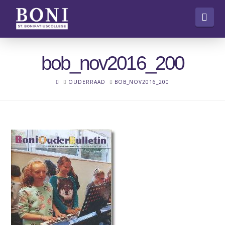
Nav
bob_nov2016_200
HOME
OUDERRAAD
BOB_NOV2016_200