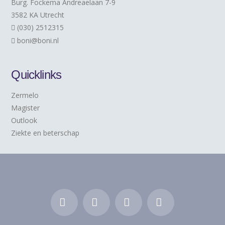
Burg. Fockema Andreaelaan 7-9
3582 KA Utrecht
(030) 2512315
boni@boni.nl
Quicklinks
Zermelo
Magister
Outlook
Ziekte en beterschap