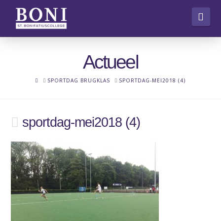
Nav
Actueel
HOME
SPORTDAG BRUGKLAS
SPORTDAG-MEI2018 (4)
sportdag-mei2018 (4)