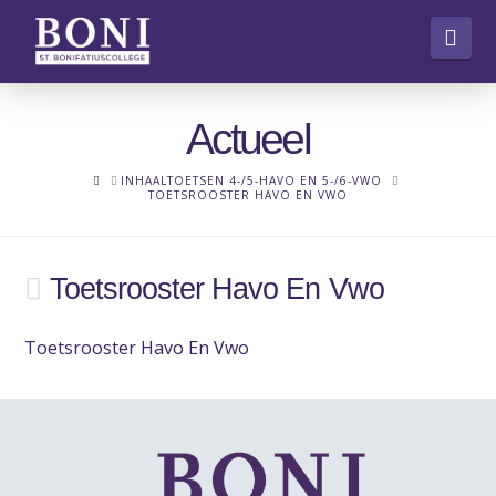
Nav
Actueel
HOME
INHAALTOETSEN 4-/5-HAVO EN 5-/6-VWO
TOETSROOSTER HAVO EN VWO
Toetsrooster Havo En Vwo
Toetsrooster Havo En Vwo