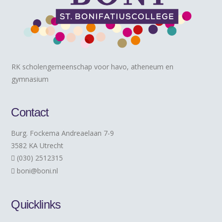
RK scholengemeenschap voor havo, atheneum en
gymnasium
Contact
Burg. Fockema Andreaelaan 7-9
3582 KA Utrecht
(030) 2512315
boni@boni.nl
Quicklinks