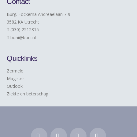
Contact
Burg. Fockema Andreaelaan 7-9
3582 KA Utrecht
(030) 2512315
boni@boni.nl
Quicklinks
Zermelo
Magister
Outlook
Ziekte en beterschap