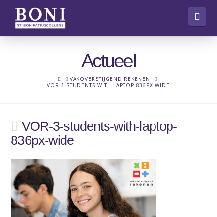
Nav
Actueel
HOME
VAKOVERSTIJGEND REKENEN
VOR-3-STUDENTS-WITH-LAPTOP-836PX-WIDE
VOR-3-students-with-laptop-
836px-wide