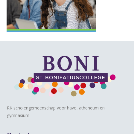
RK scholengemeenschap voor havo, atheneum en
gymnasium