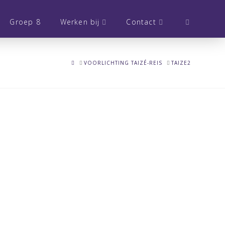
Groep 8
Werken bij
Contact
HOME
VOORLICHTING TAIZÉ-REIS
TAIZE2