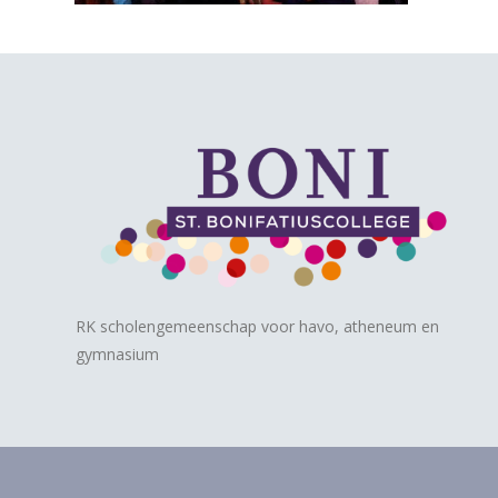
RK scholengemeenschap voor havo, atheneum en
gymnasium