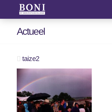
Actueel
taize2