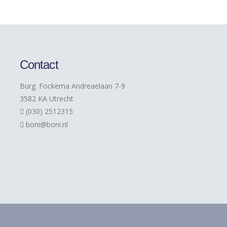
Contact
Burg. Fockema Andreaelaan 7-9
3582 KA Utrecht
(030) 2512315
boni@boni.nl