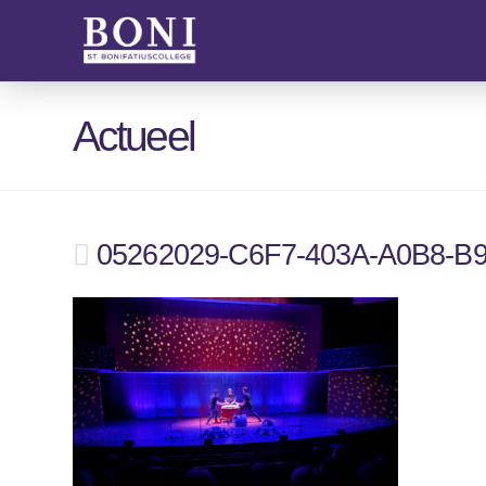
Actueel
05262029-C6F7-403A-A0B8-B