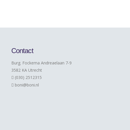
Contact
Burg. Fockema Andreaelaan 7-9
3582 KA Utrecht
(030) 2512315
boni@boni.nl