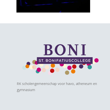
RK scholengemeenschap voor havo, atheneum en
gymnasium