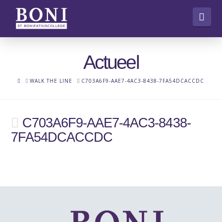
Nav
Actueel
HOME
WALK THE LINE
C703A6F9-AAE7-4AC3-8438-7FA54DCACCDC
C703A6F9-AAE7-4AC3-8438-
7FA54DCACCDC