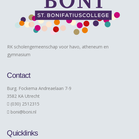
RK scholengemeenschap voor havo, atheneum en
gymnasium
Contact
Burg. Fockema Andreaelaan 7-9
3582 KA Utrecht
(030) 2512315
boni@boni.nl
Quicklinks