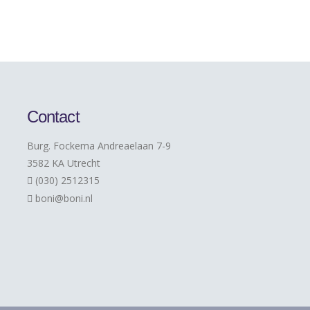
Contact
Burg. Fockema Andreaelaan 7-9
3582 KA Utrecht
(030) 2512315
boni@boni.nl