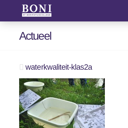
Actueel
waterkwaliteit-klas2a