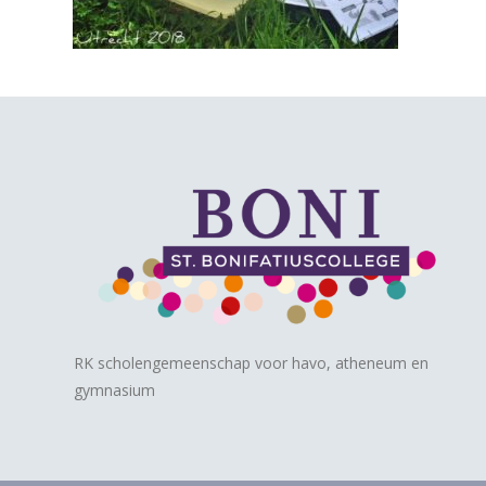
RK scholengemeenschap voor havo, atheneum en
gymnasium