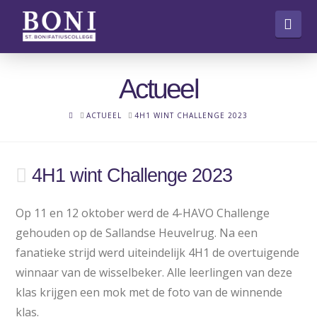
Nav
Actueel
HOME
ACTUEEL
4H1 WINT CHALLENGE 2023
4H1 wint Challenge 2023
Op 11 en 12 oktober werd de 4-HAVO Challenge
gehouden op de Sallandse Heuvelrug. Na een
fanatieke strijd werd uiteindelijk 4H1 de overtuigende
winnaar van de wisselbeker. Alle leerlingen van deze
klas krijgen een mok met de foto van de winnende
klas.