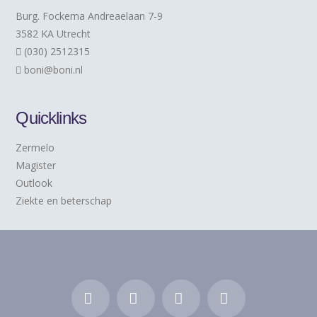
Burg. Fockema Andreaelaan 7-9
3582 KA Utrecht
(030) 2512315
boni@boni.nl
Quicklinks
Zermelo
Magister
Outlook
Ziekte en beterschap