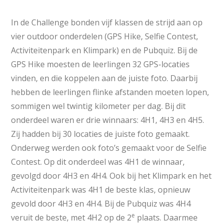
In de Challenge bonden vijf klassen de strijd aan op
vier outdoor onderdelen (GPS Hike, Selfie Contest,
Activiteitenpark en Klimpark) en de Pubquiz. Bij de
GPS Hike moesten de leerlingen 32 GPS-locaties
vinden, en die koppelen aan de juiste foto. Daarbij
hebben de leerlingen flinke afstanden moeten lopen,
sommigen wel twintig kilometer per dag. Bij dit
onderdeel waren er drie winnaars: 4H1, 4H3 en 4H5.
Zij hadden bij 30 locaties de juiste foto gemaakt.
Onderweg werden ook foto’s gemaakt voor de Selfie
Contest. Op dit onderdeel was 4H1 de winnaar,
gevolgd door 4H3 en 4H4. Ook bij het Klimpark en het
Activiteitenpark was 4H1 de beste klas, opnieuw
gevold door 4H3 en 4H4. Bij de Pubquiz was 4H4
e
veruit de beste, met 4H2 op de 2
plaats. Daarmee