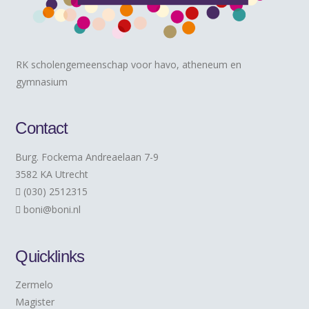
RK scholengemeenschap voor havo, atheneum en
gymnasium
Contact
Burg. Fockema Andreaelaan 7-9
3582 KA Utrecht
(030) 2512315
boni@boni.nl
Quicklinks
Zermelo
Magister