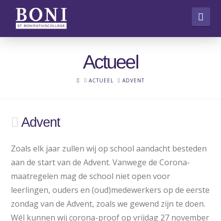
Nav
Actueel
HOME
ACTUEEL
ADVENT
Advent
Zoals elk jaar zullen wij op school aandacht besteden
aan de start van de Advent. Vanwege de Corona-
maatregelen mag de school niet open voor
leerlingen, ouders en (oud)medewerkers op de eerste
zondag van de Advent, zoals we gewend zijn te doen.
Wél kunnen wij corona-proof op vrijdag 27 november