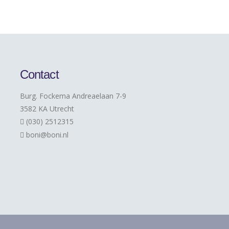
Contact
Burg. Fockema Andreaelaan 7-9
3582 KA Utrecht
(030) 2512315
boni@boni.nl