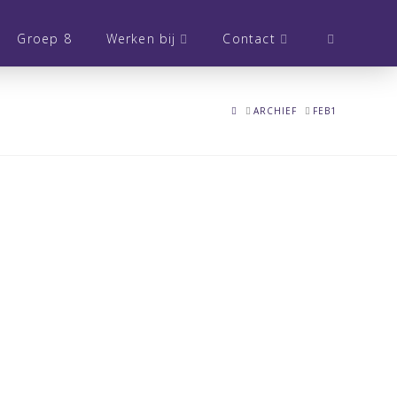
Groep 8
Werken bij
Contact
HOME
ARCHIEF
FEB1