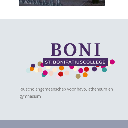
RK scholengemeenschap voor havo, atheneum en
gymnasium