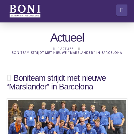
Nav
Actueel
HOME
ACTUEEL
BONITEAM STRIJDT MET NIEUWE "MARSLANDER" IN BARCELONA
Boniteam strijdt met nieuwe
“Marslander” in Barcelona