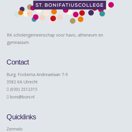
RK scholengemeenschap voor havo, atheneum en
gymnasium
Contact
Burg. Fockema Andreaelaan 7-9
3582 KA Utrecht
(030) 2512315
boni@boni.nl
Quicklinks
Zermelo