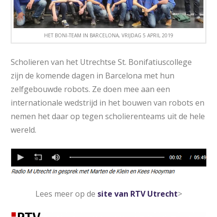
HET BONI-TEAM IN BARCELONA, VRIJDAG 5 APRIL 2019
Scholieren van het Utrechtse St. Bonifatiuscollege
zijn de komende dagen in Barcelona met hun
zelfgebouwde robots. Ze doen mee aan een
internationale wedstrijd in het bouwen van robots en
nemen het daar op tegen scholierenteams uit de hele
wereld.
Lees meer op de
site van RTV Utrecht
>