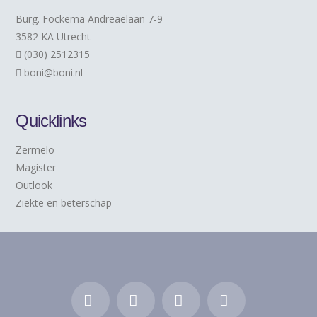
Burg. Fockema Andreaelaan 7-9
3582 KA Utrecht
(030) 2512315
boni@boni.nl
Quicklinks
Zermelo
Magister
Outlook
Ziekte en beterschap