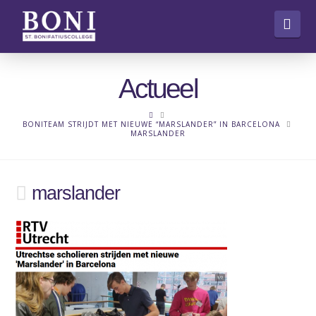
Nav
Actueel
HOME
BONITEAM STRIJDT MET NIEUWE “MARSLANDER” IN BARCELONA
MARSLANDER
marslander