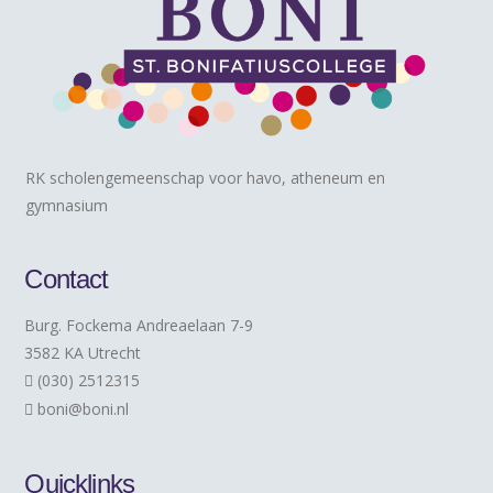
RK scholengemeenschap voor havo, atheneum en
gymnasium
Contact
Burg. Fockema Andreaelaan 7-9
3582 KA Utrecht
(030) 2512315
boni@boni.nl
Quicklinks