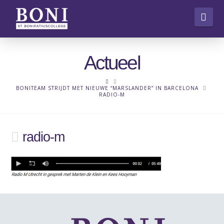
Nav
Actueel
HOME
BONITEAM STRIJDT MET NIEUWE “MARSLANDER” IN BARCELONA
RADIO-M
radio-m