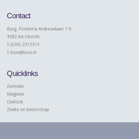
Contact
Burg. Fockema Andreaelaan 7-9
3582 KA Utrecht
(030) 2512315
boni@boni.nl
Quicklinks
Zermelo
Magister
Outlook
Ziekte en beterschap