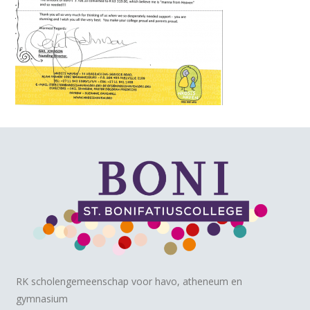
RK scholengemeenschap voor havo, atheneum en
gymnasium