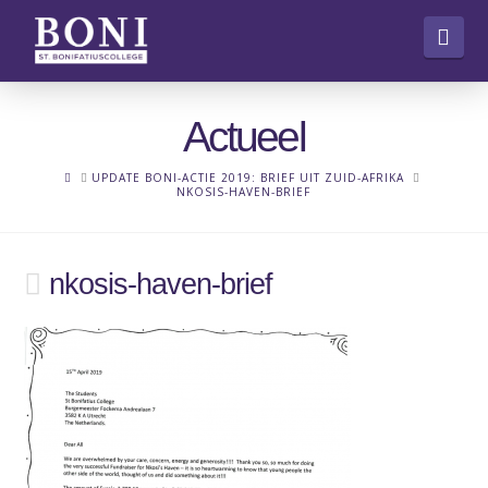
Nav
Actueel
HOME
UPDATE BONI-ACTIE 2019: BRIEF UIT ZUID-AFRIKA
NKOSIS-HAVEN-BRIEF
nkosis-haven-brief