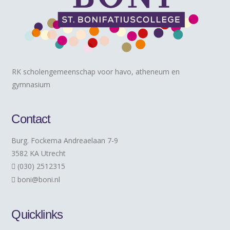
RK scholengemeenschap voor havo, atheneum en
gymnasium
Contact
Burg. Fockema Andreaelaan 7-9
3582 KA Utrecht
(030) 2512315
boni@boni.nl
Quicklinks