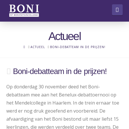
Nav
Actueel
HOME
ACTUEEL
BONI-DEBATTEAM IN DE PRIJZEN!
Boni-debatteam in de prijzen!
Op donderdag 30 november deed het Boni-
debatteam mee aan het Benelux-debattoernooi op
het Mendelcollege in Haarlem. In de trein ernaar toe
werd er nog druk geoefend en voorbereid. De
afvaardiging van het Boni bestond uit maar liefst 15
leerlingen, die werden verdeeld over twee teams. De