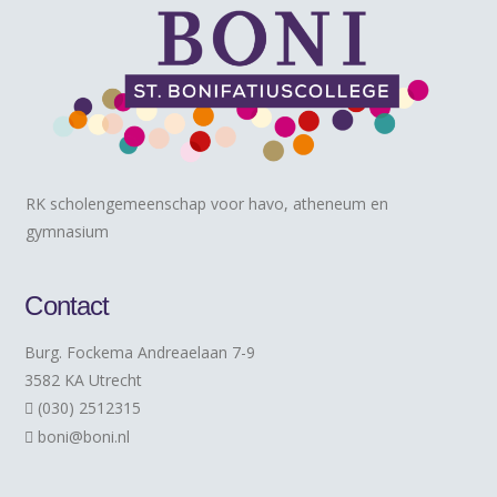
RK scholengemeenschap voor havo, atheneum en
gymnasium
Contact
Burg. Fockema Andreaelaan 7-9
3582 KA Utrecht
(030) 2512315
boni@boni.nl