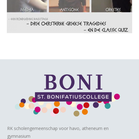
RK scholengemeenschap voor havo, atheneum en
gymnasium