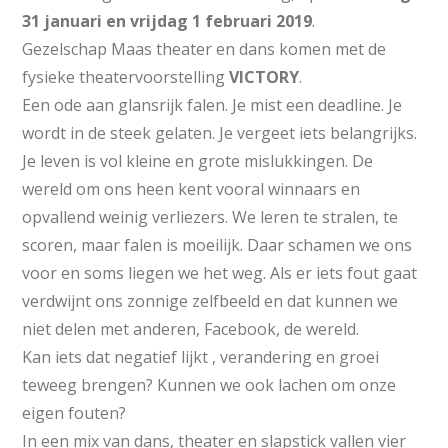
31 januari en vrijdag 1 februari 2019
.
Gezelschap Maas theater en dans komen met de
fysieke theatervoorstelling
VICTORY
.
Een ode aan glansrijk falen. Je mist een deadline. Je
wordt in de steek gelaten. Je vergeet iets belangrijks.
Je leven is vol kleine en grote mislukkingen. De
wereld om ons heen kent vooral winnaars en
opvallend weinig verliezers. We leren te stralen, te
scoren, maar falen is moeilijk. Daar schamen we ons
voor en soms liegen we het weg. Als er iets fout gaat
verdwijnt ons zonnige zelfbeeld en dat kunnen we
niet delen met anderen, Facebook, de wereld.
Kan iets dat negatief lijkt , verandering en groei
teweeg brengen? Kunnen we ook lachen om onze
eigen fouten?
In een mix van dans, theater en slapstick vallen vier