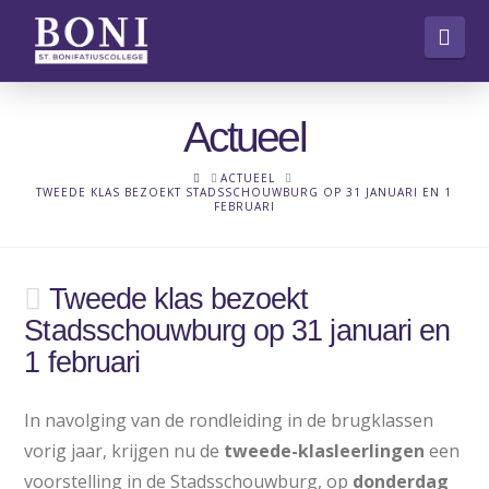
Nav
Actueel
HOME
ACTUEEL
TWEEDE KLAS BEZOEKT STADSSCHOUWBURG OP 31 JANUARI EN 1
FEBRUARI
Tweede klas bezoekt
Stadsschouwburg op 31 januari en
1 februari
In navolging van de rondleiding in de brugklassen
vorig jaar, krijgen nu de
tweede-klasleerlingen
een
voorstelling in de Stadsschouwburg, op
donderdag