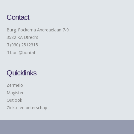
Contact
Burg. Fockema Andreaelaan 7-9
3582 KA Utrecht
(030) 2512315
boni@boni.nl
Quicklinks
Zermelo
Magister
Outlook
Ziekte en beterschap