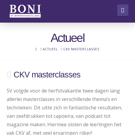
Nav
Actueel
HOME
ACTUEEL
CKV MASTERCLASSES
CKV masterclasses
5V volgde voor de herfstvakantie twee dagen lang
allerlei masterclasses in verschillende thema’s en
technieken. Dit uitte zich in fantastische resultaten,
van zeefdrukken tot capoeira, van podcast tot
magazine maken. Hiermee sloten de leerlingen het
vak CKV af, met veel ervaringen rijker!