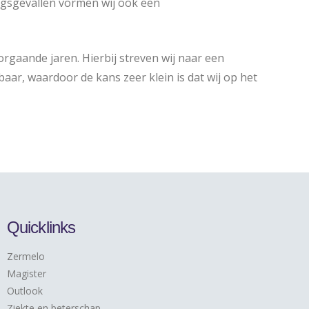
ingsgevallen vormen wij ook een
orgaande jaren. Hierbij streven wij naar een
ar, waardoor de kans zeer klein is dat wij op het
Quicklinks
Zermelo
Magister
Outlook
Ziekte en beterschap