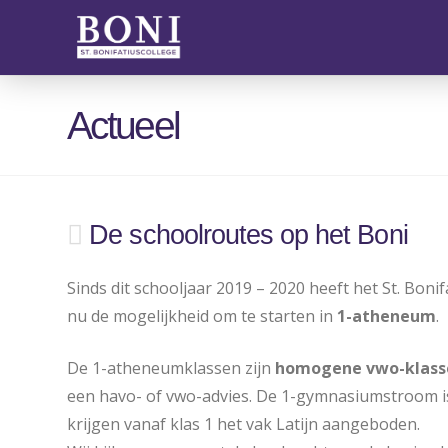
Actueel
De schoolroutes op het Boni
Sinds dit schooljaar 2019 – 2020 heeft het St. Bo
nu de mogelijkheid om te starten in
1-atheneum
.
De 1-atheneumklassen zijn
homogene vwo-klass
een havo- of vwo-advies. De 1-gymnasiumstroom is
krijgen vanaf klas 1 het vak Latijn aangeboden.