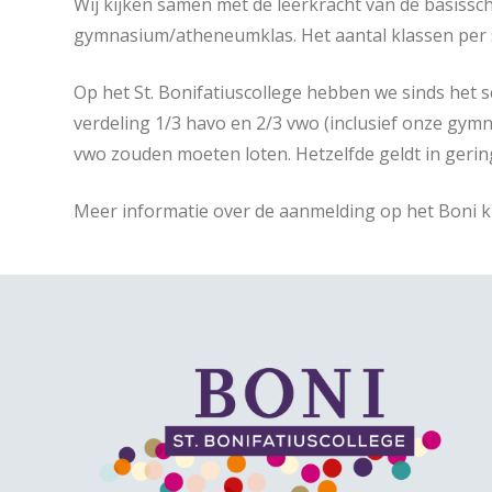
Wij kijken samen met de leerkracht van de basissch
gymnasium/atheneumklas. Het aantal klassen per s
Op het St. Bonifatiuscollege hebben we sinds het s
verdeling 1/3 havo en 2/3 vwo (inclusief onze gym
vwo zouden moeten loten. Hetzelfde geldt in geri
Meer informatie over de aanmelding op het Boni ku