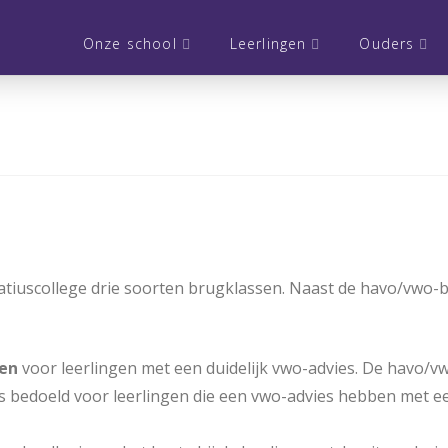
Onze school
Leerlingen
Ouders
nifatiuscollege drie soorten brugklassen. Naast de havo/v
en
voor leerlingen met een duidelijk vwo-advies. De havo/v
 bedoeld voor leerlingen die een vwo-advies hebben met e