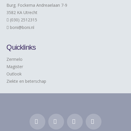
Burg. Fockema Andreaelaan 7-9
3582 KA Utrecht
(030) 2512315
boni@boni.nl
Quicklinks
Zermelo
Magister
Outlook
Ziekte en beterschap