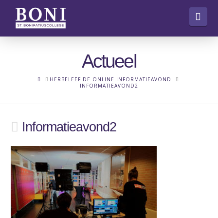
Nav
Actueel
HOME
HERBELEEF DE ONLINE INFORMATIEAVOND
INFORMATIEAVOND2
Informatieavond2