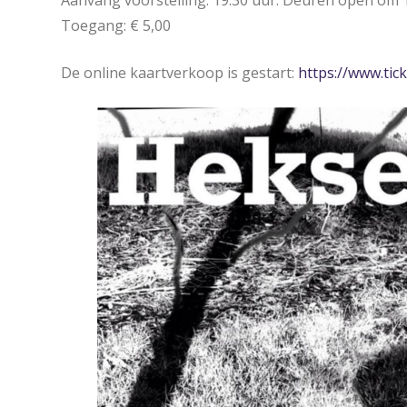
Aanvang voorstelling: 19.30 uur. Deuren open om 
Toegang: € 5,00
De online kaartverkoop is gestart:
https://www.tic