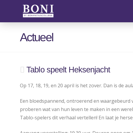
Actueel
Tablo speelt Heksenjacht
Op 17, 18, 19, en 20 april is het zover. Dan is de a
Een bloedspannend, ontroerend en waargebeurd verh
proberen wat van hun leven te maken in een wereld
Tablo-spelers dit verhaal vertellen! En laat je her