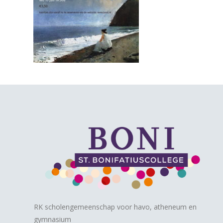
RK scholengemeenschap voor havo, atheneum en
gymnasium