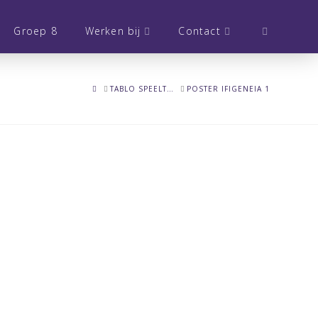
Groep 8
Werken bij
Contact
HOME
TABLO SPEELT…
POSTER IFIGENEIA 1