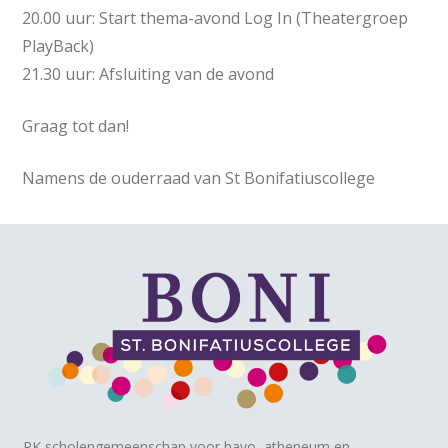
20.00 uur: Start thema-avond Log In (Theatergroep
PlayBack)
21.30 uur: Afsluiting van de avond
Graag tot dan!
Namens de ouderraad van St Bonifatiuscollege
RK scholengemeenschap voor havo, atheneum en