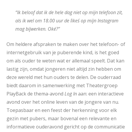
“Ik beloof dat ik de hele dag niet op mijn telefoon zit,
als ik wel om 18.00 uur de ´likes´ op mijn Instagram
mag bijwerken. Oké?”
Om heldere afspraken te maken over het telefoon- of
internetgebruik van je puberende kind, is het goed
om als ouder te weten wat er allemaal speelt. Dat kan
lastig zijn, omdat jongeren niet altijd zin hebben om
deze wereld met hun ouders te delen. De ouderraad
biedt daarom in samenwerking met Theatergroep
PlayBack de thema-avond
Log In
aan: een interactieve
avond over het online leven van de jongere van nu.
Toepasbaar en een feest der herkenning voor elk
gezin met pubers, maar bovenal een relevante en
informatieve ouderavond gericht op de communicatie