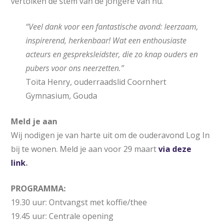
vertolken de stem van de jongere van nu.
“Veel dank voor een fantastische avond: leerzaam,
inspirerend, herkenbaar! Wat een enthousiaste
acteurs en gespreksleidster, die zo knap ouders en
pubers voor ons neerzetten.”
Toïta Henry, ouderraadslid Coornhert
Gymnasium, Gouda
Meld je aan
Wij nodigen je van harte uit om de ouderavond Log In
bij te wonen. Meld je aan voor 29 maart
via deze
link
.
PROGRAMMA:
19.30 uur: Ontvangst met koffie/thee
19.45 uur: Centrale opening