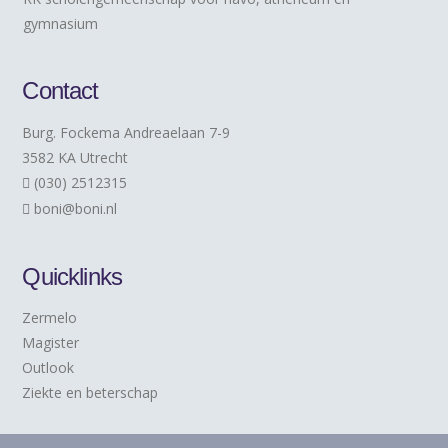
gymnasium
Contact
Burg. Fockema Andreaelaan 7-9
3582 KA Utrecht
(030) 2512315
boni@boni.nl
Quicklinks
Zermelo
Magister
Outlook
Ziekte en beterschap