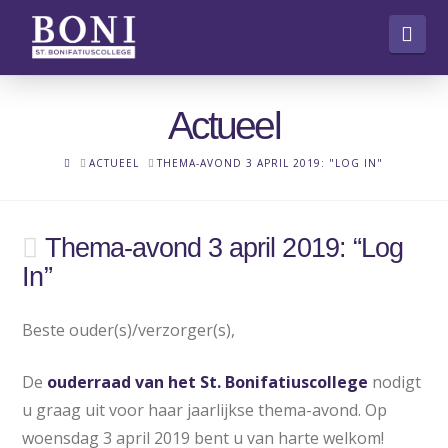
Nav
Actueel
HOME
ACTUEEL
THEMA-AVOND 3 APRIL 2019: "LOG IN"
Thema-avond 3 april 2019: “Log
In”
Beste ouder(s)/verzorger(s),
De
ouderraad van het St. Bonifatiuscollege
nodigt
u graag uit voor haar jaarlijkse thema-avond. Op
woensdag 3 april 2019 bent u van harte welkom!