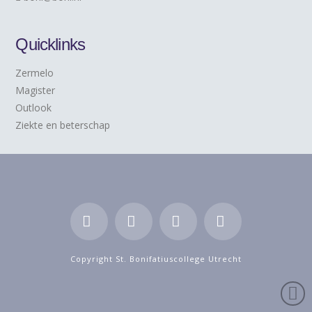
Quicklinks
Zermelo
Magister
Outlook
Ziekte en beterschap
Facebook
LinkedIn
YouTube
Instagram
Copyright St. Bonifatiuscollege Utrecht