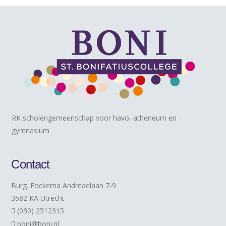
RK scholengemeenschap voor havo, atheneum en
gymnasium
Contact
Burg. Fockema Andreaelaan 7-9
3582 KA Utrecht
(030) 2512315
boni@boni.nl