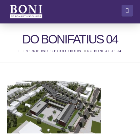
Nav
DO BONIFATIUS 04
HOME
VERNIEUWD SCHOOLGEBOUW
DO BONIFATIUS 04