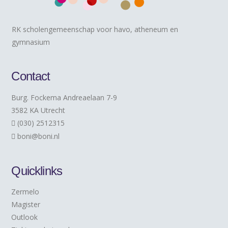
RK scholengemeenschap voor havo, atheneum en
gymnasium
Contact
Burg. Fockema Andreaelaan 7-9
3582 KA Utrecht
(030) 2512315
boni@boni.nl
Quicklinks
Zermelo
Magister
Outlook