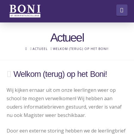
Nav
Actueel
HOME
ACTUEEL
WELKOM (TERUG) OP HET BONI!
Welkom (terug) op het Boni!
Wij kijken ernaar uit om onze leerlingen weer op
school te mogen verwelkomen! Wij hebben aan
ouders informatiebrieven gestuurd, verder is vanaf
nu ook Magister weer beschikbaar.
Door een externe storing hebben we de leerlingbrief